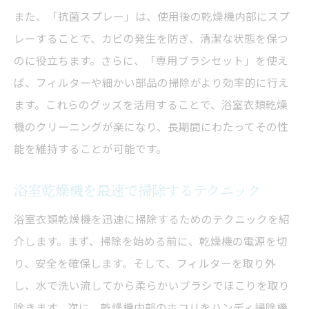
また、「抗菌スプレー」は、使用後の乾燥機内部にスプ
レーすることで、カビの発生を防ぎ、清潔な状態を保つ
のに役立ちます。さらに、「専用ブラシセット」を使え
ば、フィルターや細かい部品の掃除がより効率的に行え
ます。これらのグッズを活用することで、浴室衣類乾燥
機のクリーニングが楽になり、長期間にわたってその性
能を維持することが可能です。
浴室乾燥機を最速で掃除するテクニック
浴室衣類乾燥機を迅速に掃除するためのテクニックを紹
介します。まず、掃除を始める前に、乾燥機の電源を切
り、安全を確保します。そして、フィルターを取り外
し、水で洗い流してから柔らかいブラシでほこりを取り
除きます。次に、乾燥機内部のホコリをハンディ掃除機