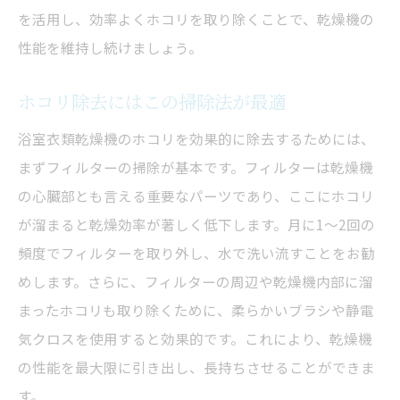
を活用し、効率よくホコリを取り除くことで、乾燥機の
性能を維持し続けましょう。
ホコリ除去にはこの掃除法が最適
浴室衣類乾燥機のホコリを効果的に除去するためには、
まずフィルターの掃除が基本です。フィルターは乾燥機
の心臓部とも言える重要なパーツであり、ここにホコリ
が溜まると乾燥効率が著しく低下します。月に1〜2回の
頻度でフィルターを取り外し、水で洗い流すことをお勧
めします。さらに、フィルターの周辺や乾燥機内部に溜
まったホコリも取り除くために、柔らかいブラシや静電
気クロスを使用すると効果的です。これにより、乾燥機
の性能を最大限に引き出し、長持ちさせることができま
す。