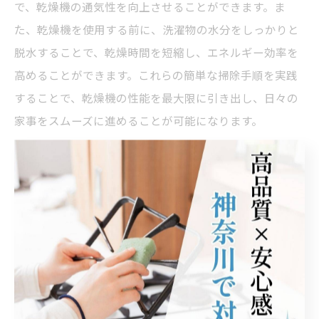
で、乾燥機の通気性を向上させることができます。ま
た、乾燥機を使用する前に、洗濯物の水分をしっかりと
脱水することで、乾燥時間を短縮し、エネルギー効率を
高めることができます。これらの簡単な掃除手順を実践
することで、乾燥機の性能を最大限に引き出し、日々の
家事をスムーズに進めることが可能になります。
浴室衣類乾燥機清掃の簡単ガイド
初心者向けのクリーニング手順
浴室衣類乾燥機のクリーニングは、初心者でも簡単に行
えるステップがあります。まず、電源を切り、安全を確