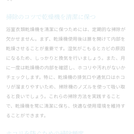
掃除のコツで乾燥機を清潔に保つ
浴室衣類乾燥機を清潔に保つためには、定期的な掃除が
欠かせません。まず、乾燥機使用後は扉を開けて内部を
乾燥させることが重要です。湿気がこもるとカビの原因
になるため、しっかりと換気を行いましょう。また、月
に一度は乾燥機の内部を確認し、ホコリや汚れがないか
チェックします。特に、乾燥機の排気口や通気口はホコ
リが溜まりやすいため、掃除機のノズルを使って吸い取
ると良いでしょう。これらの掃除方法を実践すること
で、乾燥機を常に清潔に保ち、快適な使用環境を維持す
ることができます。
ホコリを防ぐための掃除頻度