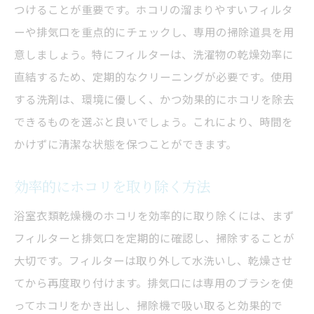
つけることが重要です。ホコリの溜まりやすいフィルタ
ーや排気口を重点的にチェックし、専用の掃除道具を用
意しましょう。特にフィルターは、洗濯物の乾燥効率に
直結するため、定期的なクリーニングが必要です。使用
する洗剤は、環境に優しく、かつ効果的にホコリを除去
できるものを選ぶと良いでしょう。これにより、時間を
かけずに清潔な状態を保つことができます。
効率的にホコリを取り除く方法
浴室衣類乾燥機のホコリを効率的に取り除くには、まず
フィルターと排気口を定期的に確認し、掃除することが
大切です。フィルターは取り外して水洗いし、乾燥させ
てから再度取り付けます。排気口には専用のブラシを使
ってホコリをかき出し、掃除機で吸い取ると効果的で