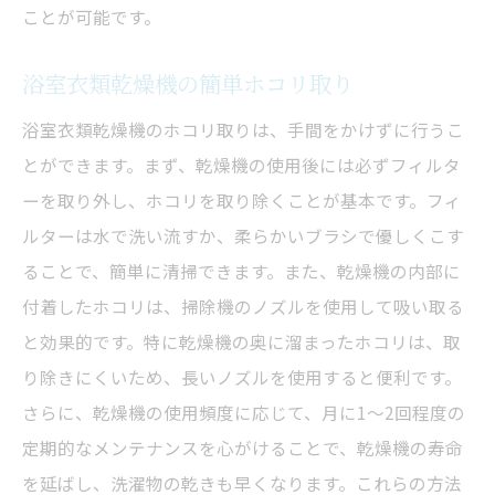
ことが可能です。
浴室衣類乾燥機の簡単ホコリ取り
浴室衣類乾燥機のホコリ取りは、手間をかけずに行うこ
とができます。まず、乾燥機の使用後には必ずフィルタ
ーを取り外し、ホコリを取り除くことが基本です。フィ
ルターは水で洗い流すか、柔らかいブラシで優しくこす
ることで、簡単に清掃できます。また、乾燥機の内部に
付着したホコリは、掃除機のノズルを使用して吸い取る
と効果的です。特に乾燥機の奥に溜まったホコリは、取
り除きにくいため、長いノズルを使用すると便利です。
さらに、乾燥機の使用頻度に応じて、月に1〜2回程度の
定期的なメンテナンスを心がけることで、乾燥機の寿命
を延ばし、洗濯物の乾きも早くなります。これらの方法