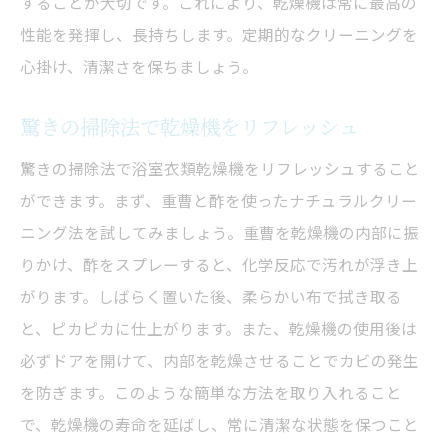
することが大切です。これにより、乾燥機は常に最高の
性能を発揮し、長持ちします。定期的なクリーニングを
心掛け、清潔さを保ちましょう。
驚きの掃除法で乾燥機をリフレッシュ
驚きの掃除法で浴室衣類乾燥機をリフレッシュすること
ができます。まず、重曹と酢を使ったナチュラルクリー
ニング法を試してみましょう。重曹を乾燥機の内部に振
りかけ、酢をスプレーすると、化学反応で汚れが浮き上
がります。しばらく置いた後、柔らかい布で拭き取る
と、ピカピカに仕上がります。また、乾燥機の使用後は
必ずドアを開けて、内部を乾燥させることでカビの発生
を防ぎます。このような簡単な方法を取り入れること
で、乾燥機の寿命を延ばし、常に清潔な状態を保つこと