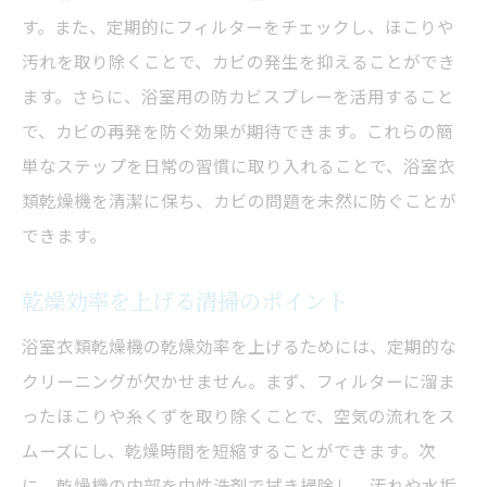
す。また、定期的にフィルターをチェックし、ほこりや
汚れを取り除くことで、カビの発生を抑えることができ
ます。さらに、浴室用の防カビスプレーを活用すること
で、カビの再発を防ぐ効果が期待できます。これらの簡
単なステップを日常の習慣に取り入れることで、浴室衣
類乾燥機を清潔に保ち、カビの問題を未然に防ぐことが
できます。
乾燥効率を上げる清掃のポイント
浴室衣類乾燥機の乾燥効率を上げるためには、定期的な
クリーニングが欠かせません。まず、フィルターに溜ま
ったほこりや糸くずを取り除くことで、空気の流れをス
ムーズにし、乾燥時間を短縮することができます。次
に、乾燥機の内部を中性洗剤で拭き掃除し、汚れや水垢