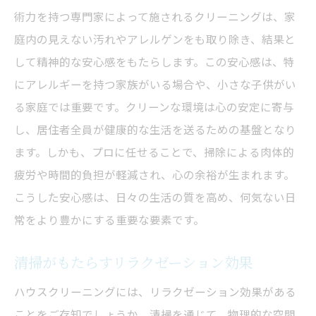
術力を持つ専門家によって施されるクリーニングは、家
庭内の見えない汚れやアレルゲンをも取り除き、結果と
して精神的な安心感をもたらします。この安心感は、特
にアレルギーを持つ家族がいる場合や、小さな子供がい
る家庭では重要です。クリーンな環境は心の安定に寄与
し、居住者全員が健康的な生活を送るための基盤となり
ます。しかも、プロに任せることで、掃除による肉体的
疲労や時間的負担が軽減され、心の余裕が生まれます。
こうした安心感は、日々の生活の質を高め、何気ない日
常をより豊かにする重要な要素です。
清掃がもたらすリラクゼーション効果
ハウスクリーニングには、リラクゼーション効果がある
ことをご存知でしょうか。清掃を通じて、物理的な空間