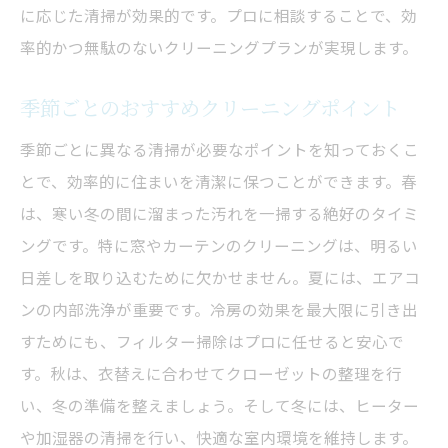
に応じた清掃が効果的です。プロに相談することで、効
率的かつ無駄のないクリーニングプランが実現します。
季節ごとのおすすめクリーニングポイント
季節ごとに異なる清掃が必要なポイントを知っておくこ
とで、効率的に住まいを清潔に保つことができます。春
は、寒い冬の間に溜まった汚れを一掃する絶好のタイミ
ングです。特に窓やカーテンのクリーニングは、明るい
日差しを取り込むために欠かせません。夏には、エアコ
ンの内部洗浄が重要です。冷房の効果を最大限に引き出
すためにも、フィルター掃除はプロに任せると安心で
す。秋は、衣替えに合わせてクローゼットの整理を行
い、冬の準備を整えましょう。そして冬には、ヒーター
や加湿器の清掃を行い、快適な室内環境を維持します。