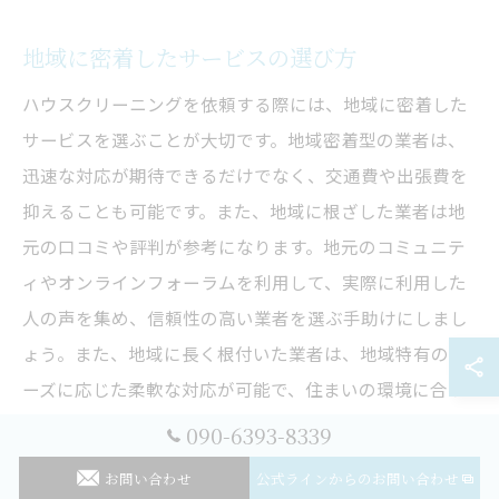
地域に密着したサービスの選び方
ハウスクリーニングを依頼する際には、地域に密着した
サービスを選ぶことが大切です。地域密着型の業者は、
迅速な対応が期待できるだけでなく、交通費や出張費を
抑えることも可能です。また、地域に根ざした業者は地
元の口コミや評判が参考になります。地元のコミュニテ
ィやオンラインフォーラムを利用して、実際に利用した
人の声を集め、信頼性の高い業者を選ぶ手助けにしまし
ょう。また、地域に長く根付いた業者は、地域特有のニ
ーズに応じた柔軟な対応が可能で、住まいの環境に合っ
たクリーニングを提供してくれるでしょう。プロの技術
090-6393-8339
をもった業者を選ぶことで、より快適な生活空間を手に
お問い合わせ
公式ラインからのお問い合わせ
入れることができます。