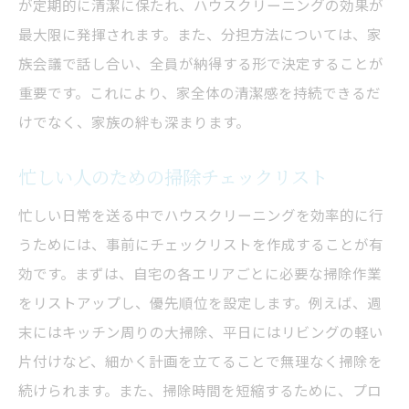
が定期的に清潔に保たれ、ハウスクリーニングの効果が
最大限に発揮されます。また、分担方法については、家
族会議で話し合い、全員が納得する形で決定することが
重要です。これにより、家全体の清潔感を持続できるだ
けでなく、家族の絆も深まります。
忙しい人のための掃除チェックリスト
忙しい日常を送る中でハウスクリーニングを効率的に行
うためには、事前にチェックリストを作成することが有
効です。まずは、自宅の各エリアごとに必要な掃除作業
をリストアップし、優先順位を設定します。例えば、週
末にはキッチン周りの大掃除、平日にはリビングの軽い
片付けなど、細かく計画を立てることで無理なく掃除を
続けられます。また、掃除時間を短縮するために、プロ