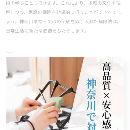
術を学ぶこともできます。これにより、地域の文化を理
解しつつ、家庭の掃除を効果的に行うことができるでし
ょう。神奈川県ならではの伝統を取り入れた掃除法は、
日常生活に新たな価値をもたらします。
忙しい日常に役立つハウスクリーニ
ングの効率化アイデア
時間短縮のための掃除計画術
忙しい日常の中で、効率的にハウスクリーニングを進め
るためには、事前の計画が不可欠です。まず、掃除する
箇所をリストアップし、それぞれの優先順位を決めて取