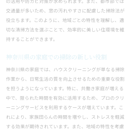
の活用や防カビ対策が求められます。また、都市部では
掃除を楽しむための地域限定クーポンの活
交通量が多いため、窓の汚れやすさに配慮した掃除法が
用
役立ちます。このように、地域ごとの特性を理解し、適
掃除をテーマにしたワークショップの開催
切な清掃方法を選ぶことで、効率的に美しい住環境を維
地域の特産品を取り入れた掃除方法の紹介
持することができます。
神奈川県ならではの掃除体験プログラム
神奈川県の家庭での掃除の新しい役割
神奈川県の家庭では、ハウスクリーニングが単なる掃除
作業から、日常生活の質を向上させるための重要な役割
を担うようになっています。特に、共働き家庭が増える
中で、限られた時間を有効に活用するため、プロのクリ
ーニングサービスを利用するケースが増えています。こ
れにより、家族団らんの時間を増やし、ストレスを軽減
する効果が期待されています。また、地域の特性を考慮