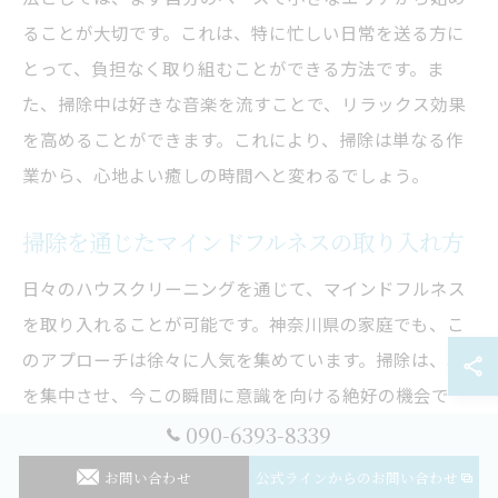
ることが大切です。これは、特に忙しい日常を送る方に
とって、負担なく取り組むことができる方法です。ま
た、掃除中は好きな音楽を流すことで、リラックス効果
を高めることができます。これにより、掃除は単なる作
業から、心地よい癒しの時間へと変わるでしょう。
掃除を通じたマインドフルネスの取り入れ方
日々のハウスクリーニングを通じて、マインドフルネス
を取り入れることが可能です。神奈川県の家庭でも、こ
のアプローチは徐々に人気を集めています。掃除は、心
を集中させ、今この瞬間に意識を向ける絶好の機会で
す。具体的には、掃除の各工程に意識を集中させ、動作
090-6393-8339
の一つ一つを感じ取ることが重要です。例えば、ホコリ
お問い合わせ
公式ラインからのお問い合わせ