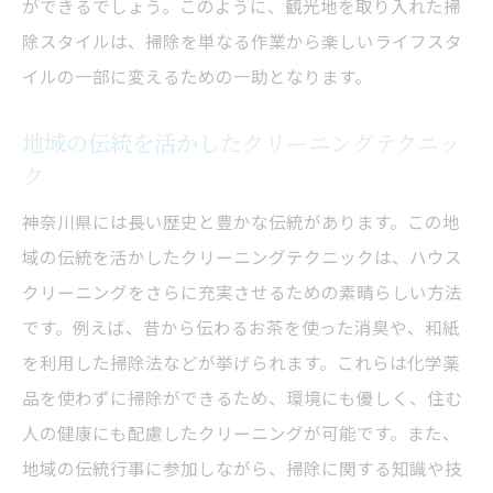
ができるでしょう。このように、観光地を取り入れた掃
除スタイルは、掃除を単なる作業から楽しいライフスタ
イルの一部に変えるための一助となります。
地域の伝統を活かしたクリーニングテクニッ
ク
神奈川県には長い歴史と豊かな伝統があります。この地
域の伝統を活かしたクリーニングテクニックは、ハウス
クリーニングをさらに充実させるための素晴らしい方法
です。例えば、昔から伝わるお茶を使った消臭や、和紙
を利用した掃除法などが挙げられます。これらは化学薬
品を使わずに掃除ができるため、環境にも優しく、住む
人の健康にも配慮したクリーニングが可能です。また、
地域の伝統行事に参加しながら、掃除に関する知識や技