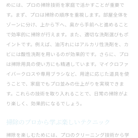
めには、プロの掃除技術を家庭で活かすことが重要で
す。まず、プロは掃除の順序を重視します。部屋全体を
ゾーンに分け、上から下へ、奥から手前へと進めること
で効率的に掃除が行えます。また、適切な洗剤選びもポ
イントです。例えば、油汚れにはアルカリ性洗剤を、カ
ビには酸性洗剤を用いるのが効果的です。さらに、プロ
は掃除用具の使い方にも精通しています。マイクロファ
イバークロスや専用ブラシなど、用途に応じた道具を使
うことで、家庭でもプロ並みの仕上がりを実現できま
す。これらの技術を取り入れることで、日常の掃除がよ
り楽しく、効果的になるでしょう。
掃除のプロから学ぶ楽しいテクニック
掃除を楽しむためには、プロのクリーニング技術から学