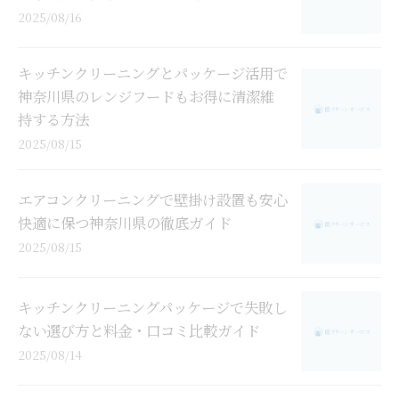
2025/08/16
キッチンクリーニングとパッケージ活用で
神奈川県のレンジフードもお得に清潔維
持する方法
2025/08/15
エアコンクリーニングで壁掛け設置も安心
快適に保つ神奈川県の徹底ガイド
2025/08/15
キッチンクリーニングパッケージで失敗し
ない選び方と料金・口コミ比較ガイド
2025/08/14