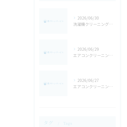
2026/06/30
洗濯機クリーニングでカビや黒いカスを根本解決する効果的な方法
2026/06/29
エアコンクリーニング費用を徹底比較して賢く業者を選ぶための実践ガイド
2026/06/27
エアコンクリーニングで黒いカスを防ぐ原因究明と自分でできる除去対策
タグ
Tags