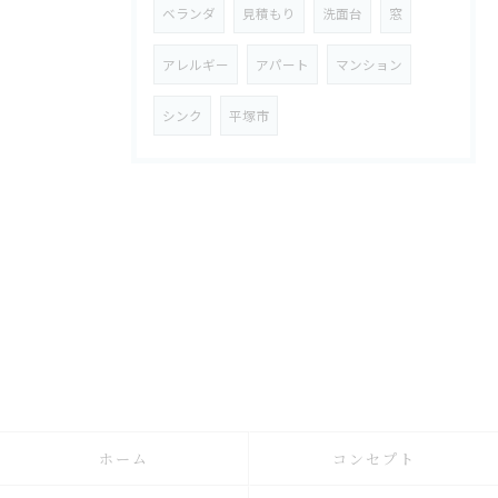
ベランダ
見積もり
洗面台
窓
アレルギー
アパート
マンション
シンク
平塚市
ホーム
コンセプト