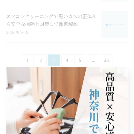
エアコンクリーニングで黒いカスの正体か
ら安全な掃除と対策まで徹底解説
2026/06/05
1
2
3
4
5
...
36
カテゴリー
Categories
全てのカテゴリー
エアコンの知識
エアコンクリーニング