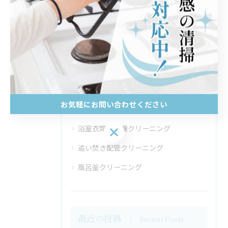
キッチンレンジフードクリーニング
トイレクリーニング
ベランダクリーニング
レンジフードクリーニング
洗濯機クリーニング
お気軽にお問い合わせください
浴室乾燥機クリーニング
浴室衣類乾燥機クリーニング
お気軽にお問い合わせください
追い焚き配管クリーニング
風呂釜クリーニング
最近の投稿
Recent Posts