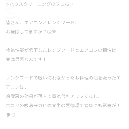
✨ハウスクリーニングのプロ技✨
皆さん、エアコンとレンジフード、
お掃除してますか？🤔💭
換気性能が低下したレンジフードとエアコンの相性は
実は最悪なんです！
レンジフードで吸い切れなかったお料理の油を吸ったエ
アコンは、
冷暖房の効果が落ちて電気代もアップするし、
ホコリの吸着→カビの発生の悪循環で健康にも影響が！
🏠💨