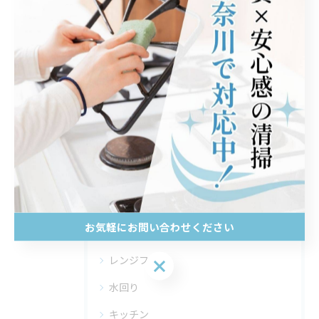
--
レンジフード
< 前のページ
一覧に戻る
次のページ >
カテゴリー
Categories
お気軽にお問い合わせください
全てのカテゴリー
レンジフード
お気軽にお問い合わせください
水回り
キッチン