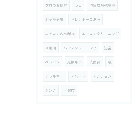
プロのお掃除
カビ
浴室衣類乾燥機
浴室換気扇
ドレンホース洗浄
エアコンの水漏れ
エアコンクリーニング
神奈川
ハウスクリーニング
浴室
ベランダ
見積もり
洗面台
窓
アレルギー
アパート
マンション
シンク
平塚市