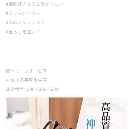
#掃除好きな人と繋がりたい
#クリーンハウス
#家のメンテナンス
#暮らしを豊かに
--------------------------------------------------------------------
--
優クリーンサービス
神奈川県平塚市中原
電話番号 : 090-6393-8339
神奈川でレンジフードの清掃
--------------------------------------------------------------------