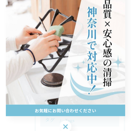
2025/12/18
洗濯機のドラムの裏側は閲覧注意・・・
2025/12/14
冬のエアコン活用術
2025/12/11
効果抜群！プロの洗濯機クリーニング！
お気軽にお問い合わせください
タグ
Tags
お気軽にお問い合わせください