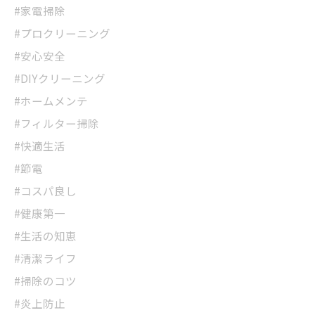
#家電掃除
#プロクリーニング
#安心安全
#DIYクリーニング
#ホームメンテ
#フィルター掃除
#快適生活
#節電
#コスパ良し
#健康第一
#生活の知恵
#清潔ライフ
#掃除のコツ
#炎上防止