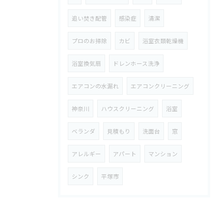
追い焚き配管
感染症
清潔
プロのお掃除
カビ
浴室衣類乾燥機
浴室換気扇
ドレンホース洗浄
エアコンの水漏れ
エアコンクリーニング
神奈川
ハウスクリーニング
浴室
ベランダ
見積もり
洗面台
窓
アレルギー
アパート
マンション
シンク
平塚市