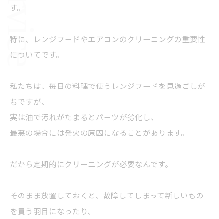
す。
特に、レンジフードやエアコンのクリーニングの重要性
についてです。
私たちは、毎日の料理で使うレンジフードを見過ごしが
ちですが、
実は油で汚れがたまるとパーツが劣化し、
最悪の場合には発火の原因になることがあります。
だから定期的にクリーニングが必要なんです。
そのまま放置しておくと、故障してしまって新しいもの
を買う羽目になったり、