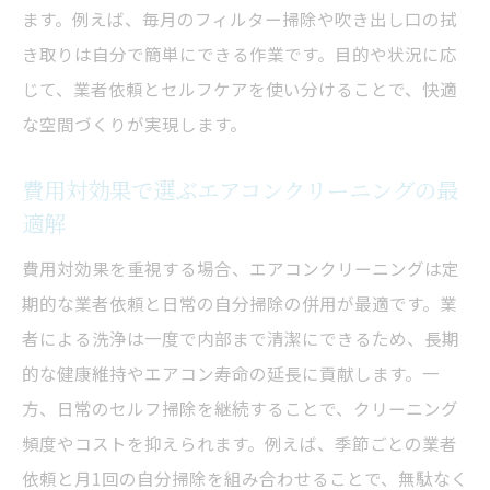
ます。例えば、毎月のフィルター掃除や吹き出し口の拭
き取りは自分で簡単にできる作業です。目的や状況に応
じて、業者依頼とセルフケアを使い分けることで、快適
な空間づくりが実現します。
費用対効果で選ぶエアコンクリーニングの最
適解
費用対効果を重視する場合、エアコンクリーニングは定
期的な業者依頼と日常の自分掃除の併用が最適です。業
者による洗浄は一度で内部まで清潔にできるため、長期
的な健康維持やエアコン寿命の延長に貢献します。一
方、日常のセルフ掃除を継続することで、クリーニング
頻度やコストを抑えられます。例えば、季節ごとの業者
依頼と月1回の自分掃除を組み合わせることで、無駄なく