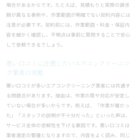
場合があるからです。たとえば、見積もりと実際の請求
額が異なる事例や、作業範囲が明確でない契約内容には
注意が必要です。契約前には、作業範囲・料金・保証内
容を細かく確認し、不明点は事前に質問することで安心
して依頼できるでしょう。
悪い口コミに注意したいエアコンクリーニン
グ業者の実態
悪い口コミが多いエアコンクリーニング業者には共通す
る問題点があります。理由は、作業の質や対応が安定し
ていない場合が多いからです。例えば、「作業が雑だっ
た」「スタッフの説明が不十分だった」といった声は、
サービス全体の信頼性を下げる要因です。悪い口コミは
業者選定の警鐘となりますので、内容をよく読み、同じ