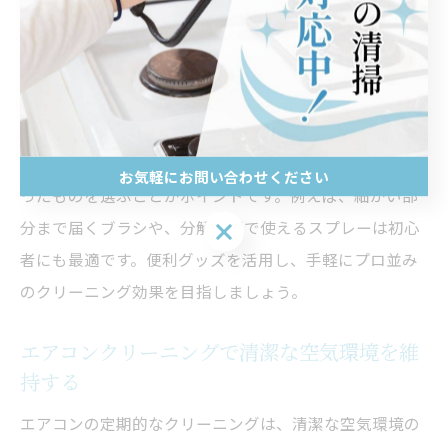
選び方
エアコンクリーニングを効率化するには、専用のグッズ
選びが重要です。代表的なアイテムとして、フィルター
用ブラシ、エアコン洗浄スプレー、掃除機の細口ノズル
などがあります。選ぶ際は、用途やエアコンの形状に合
お気軽にお問い合わせください
ったものを選ぶことがポイントです。例えば、細かい部
お気軽にお問い合わせください
分まで届くブラシや、分解不要で使えるスプレーは初心
者にも最適です。便利グッズを活用し、手軽にプロ並み
のクリーニング効果を目指しましょう。
エアコンクリーニングで清潔な空気環境を維
持する
エアコンの定期的なクリーニングは、清潔な空気環境の