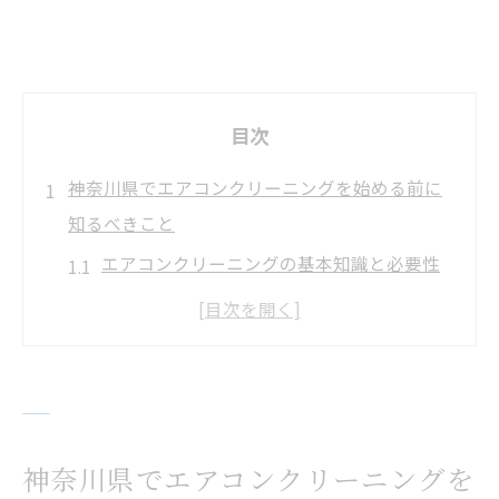
目次
神奈川県でエアコンクリーニングを始める前に
知るべきこと
エアコンクリーニングの基本知識と必要性
を解説
神奈川県でエアコンクリーニングが注目さ
れる理由
失敗しないエアコンクリーニング業者選び
の心構え
神奈川県でエアコンクリーニングを
自分でエアコンクリーニングを始める前の