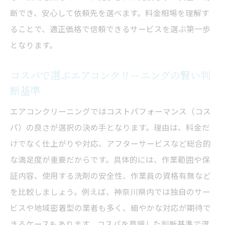
断でき、安心して依頼先を選べます。料金相場を理解す
ることで、適正価格で信頼できるサービスを選ぶ第一歩
となります。
コスパで選ぶエアコンクリーニングの賢い判
断基準
エアコンクリーニングではコストパフォーマンス（コス
パ）の良さが選択の決め手となります。理由は、料金だ
けでなく仕上がりや対応、アフターサービスなど総合的
な満足度が重要だからです。具体的には、作業範囲や保
証内容、使用する洗剤の安全性、作業員の資格有無など
を比較しましょう。例えば、神奈川県内では独自のサー
ビスや地域密着型の業者も多く、細やかな対応が期待で
きるケースもあります。コスパを意識した判断基準で選