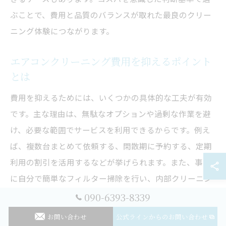
ぶことで、費用と品質のバランスが取れた最良のクリー
ニング体験につながります。
エアコンクリーニング費用を抑えるポイント
とは
費用を抑えるためには、いくつかの具体的な工夫が有効
です。主な理由は、無駄なオプションや過剰な作業を避
け、必要な範囲でサービスを利用できるからです。例え
ば、複数台まとめて依頼する、閑散期に予約する、定期
利用の割引を活用するなどが挙げられます。また、事前
に自分で簡単なフィルター掃除を行い、内部クリーニン
グのみ依頼する方法もあります。これらのポイントを押
090-6393-8339
さえれば、神奈川県内でもお得にエアコンクリーニング
お問い合わせ
公式ラインからのお問い合わせ