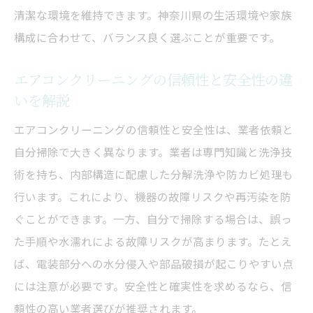
清潔な環境を維持できます。神奈川県の生活環境や家族
構成に合わせて、バランス良く選ぶことが重要です。
エアコンクリーニングの信頼性と安全性の違
いを解説
エアコンクリーニングの信頼性と安全性は、業者依頼と
自分掃除で大きく異なります。業者は専門知識と洗浄技
術を持ち、内部構造に配慮した分解洗浄や防カビ処理も
行います。これにより、機器の故障リスクや再汚染を防
ぐことができます。一方、自分で掃除する場合は、誤っ
た手順や水濡れによる故障リスクが高まります。たとえ
ば、電装部分への水分侵入や部品破損が起こりやすい点
には注意が必要です。安全性と確実性を求めるなら、信
頼性の高い業者選びが推奨されます。