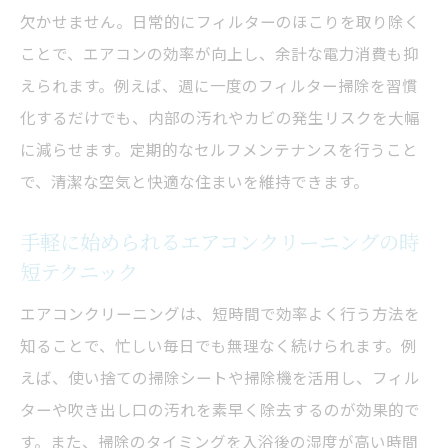
欠かせません。日常的にフィルターのほこりを取り除く
ことで、エアコンの効率が向上し、余計な電力消費も抑
えられます。例えば、週に一度のフィルター掃除を習慣
化するだけでも、内部の汚れやカビの発生リスクを大幅
に減らせます。定期的なセルフメンテナンスを行うこと
で、清潔な空気と快適な住まいを維持できます。
手軽に始められるエアコンクリーニングの時
短テクニック
エアコンクリーニングは、短時間で効率よく行う方法を
知ることで、忙しい毎日でも無理なく続けられます。例
えば、使い捨ての掃除シートや掃除機を活用し、フィル
ターや吹き出し口の汚れを素早く除去するのが効果的で
す。また、掃除のタイミングを入浴後の湿度が高い時間