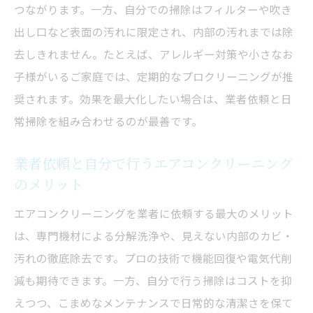
つながります。一方、自分での掃除はフィルターや吹き
出し口など表面の汚れに限定され、内部の汚れまでは除
去しきれません。たとえば、アレルギー対策や小さなお
子様がいるご家庭では、定期的なプロクリーニングが推
奨されます。効果を最大化したい場合は、業者依頼と日
常掃除を組み合わせるのが最善です。
業者依頼と自分で行うエアコンクリーニング
のメリット
エアコンクリーニングを業者に依頼する最大のメリット
は、専門機材による分解洗浄や、見えない内部のカビ・
汚れの徹底除去です。プロの技術で機能回復や電気代削
減も期待できます。一方、自分で行う掃除はコストを抑
えつつ、こまめなメンテナンスで日常的な清潔さを保て