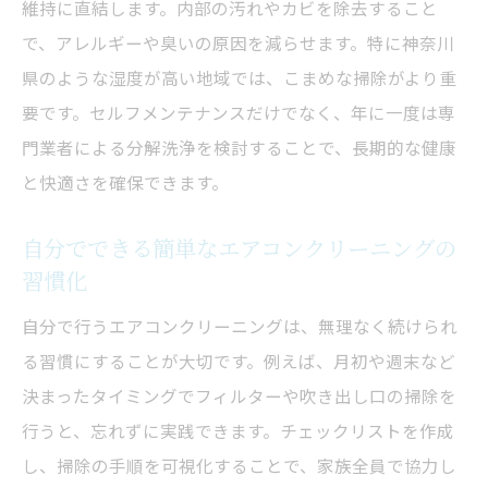
維持に直結します。内部の汚れやカビを除去すること
で、アレルギーや臭いの原因を減らせます。特に神奈川
県のような湿度が高い地域では、こまめな掃除がより重
要です。セルフメンテナンスだけでなく、年に一度は専
門業者による分解洗浄を検討することで、長期的な健康
と快適さを確保できます。
自分でできる簡単なエアコンクリーニングの
習慣化
自分で行うエアコンクリーニングは、無理なく続けられ
る習慣にすることが大切です。例えば、月初や週末など
決まったタイミングでフィルターや吹き出し口の掃除を
行うと、忘れずに実践できます。チェックリストを作成
し、掃除の手順を可視化することで、家族全員で協力し