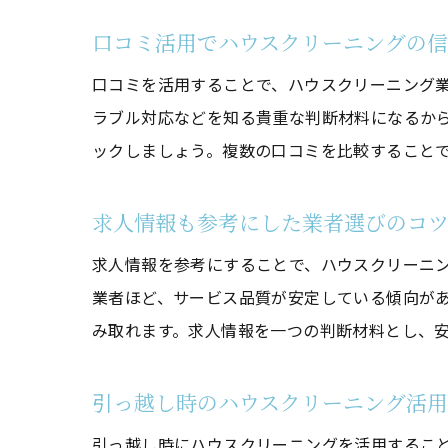
口コミ活用でハウスクリーニングの
口コミを活用することで、ハウスクリーニング
ラブル対応などを知る貴重な判断材料になるか
ックしましょう。複数の口コミを比較すること
求人情報も参考にした業者選びのコ
求人情報を参考にすることで、ハウスクリーニ
業者ほど、サービス品質が安定している傾向が
み取れます。求人情報を一つの判断材料とし、
引っ越し時のハウスクリーニング活
引っ越し時にハウスクリーニングを活用するこ