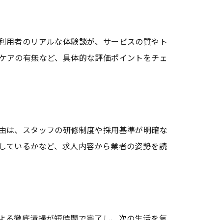
利用者のリアルな体験談が、サービスの質やト
ケアの有無など、具体的な評価ポイントをチェ
由は、スタッフの研修制度や採用基準が明確な
しているかなど、求人内容から業者の姿勢を読
よる徹底清掃が短時間で完了し、次の生活を気