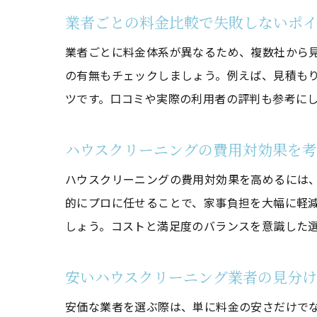
業者ごとの料金比較で失敗しないポ
業者ごとに料金体系が異なるため、複数社から
の有無もチェックしましょう。例えば、見積も
ツです。口コミや実際の利用者の評判も参考に
ハウスクリーニングの費用対効果を
ハウスクリーニングの費用対効果を高めるには
的にプロに任せることで、家事負担を大幅に軽
しょう。コストと満足度のバランスを意識した
安いハウスクリーニング業者の見分
安価な業者を選ぶ際は、単に料金の安さだけで