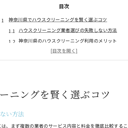
目次
神奈川県でハウスクリーニングを賢く選ぶコツ
ハウスクリーニング業者選びの失敗しない方法
神奈川県のハウスクリーニング利用のメリット
ハウスクリーニング業者ランキングの活用術
口コミ活用でハウスクリーニングの信頼度を確認
求人情報も参考にした業者選びのコツ
引っ越し時のハウスクリーニング活用ポイント
ーニングを賢く選ぶコツ
ハウスクリーニングの相場と料金比較ポイント
ハウスクリーニング料金相場の最新傾向を解説
しない方法
業者ごとの料金比較で失敗しないポイント
ハウスクリーニングの費用対効果を考える視点
には、まず複数の業者のサービス内容と料金を徹底比較するこ