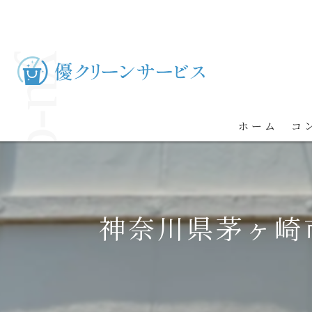
ホーム
コ
神奈川県茅ヶ崎市