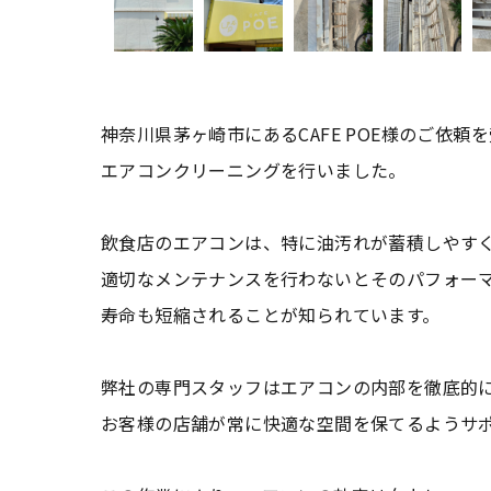
神奈川県茅ヶ崎市にあるCAFE POE様のご依頼
エアコンクリーニングを行いました。
飲食店のエアコンは、特に油汚れが蓄積しやす
適切なメンテナンスを行わないとそのパフォー
寿命も短縮されることが知られています。
弊社の専門スタッフはエアコンの内部を徹底的
お客様の店舗が常に快適な空間を保てるようサ