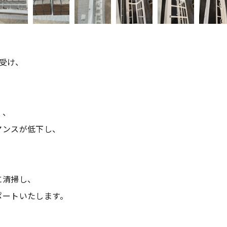
を受け、
く、
マンスが低下し、
に清掃し、
ポートいたします。