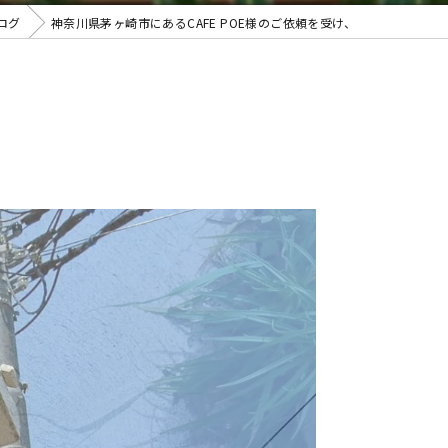
ログ
神奈川県茅ヶ崎市にあるCAFE POE様のご依頼を受け、