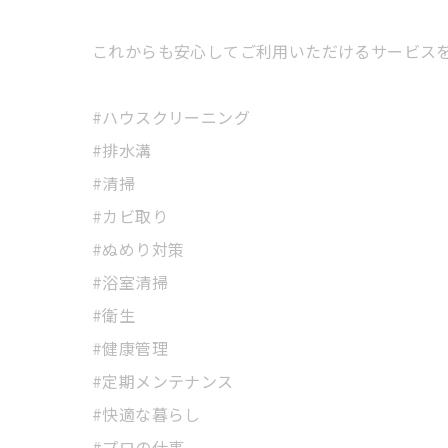
これからも安心してご利用いただけるサービス
#ハウスクリーニング
#排水溝
#清掃
#カビ取り
#ぬめり対策
#浴室清掃
#衛生
#健康管理
#定期メンテナンス
#快適な暮らし
#プロの仕事