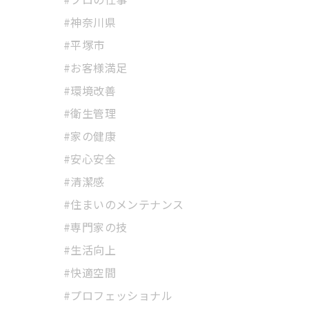
#神奈川県
#平塚市
#お客様満足
#環境改善
#衛生管理
#家の健康
#安心安全
#清潔感
#住まいのメンテナンス
#専門家の技
#生活向上
#快適空間
#プロフェッショナル