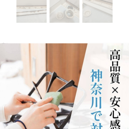
自宅にて、
やぬめりが発生しやすい場所です。
しました。