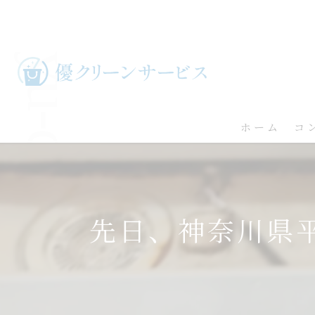
ホーム
コ
先日、神奈川県